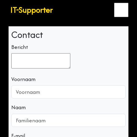
IT-Supporter
Contact
Bericht
Voornaam
Naam
E-mail